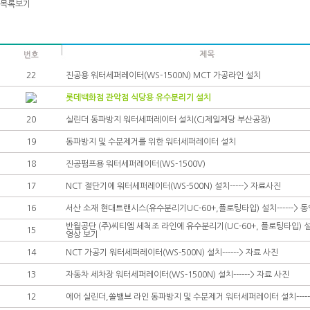
목록보기
22
진공용 워터세퍼레이터(WS-1500N) MCT 가공라인 설치
롯데백화점 관악점 식당용 유수분리기 설치
20
실린더 동파방지 워터세퍼레이터 설치(CJ제일제당 부산공장)
19
동파방지 및 수분제거를 위한 워터세퍼레이터 설치
18
진공펌프용 워터세퍼레이터(WS-1500V)
17
NCT 절단기에 워터세퍼레이터(WS-500N) 설치-----> 자료사진
16
서산 소재 현대트랜시스(유수분리기UC-60+,플로팅타입) 설치------> 
반월공단 (주)씨티엠 세척조 라인에 유수분리기(UC-60+, 플로팅타입) 설치-
15
영상 보기
14
NCT 가공기 워터세퍼레이터(WS-500N) 설치------> 자료 사진
13
자동차 세차장 워터세퍼레이터(WS-1500N) 설치------> 자료 사진
12
에어 실린더,쏠밸브 라인 동파방지 및 수분제거 워터세퍼레이터 설치-----